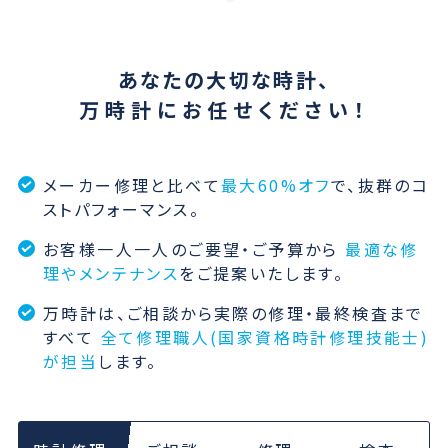
あなたの大切な時計、
万時計にお任せください！
メーカー修理と比べて
最大60%オフ
で、抜群のコ
ストパフォーマンス。
お客様一人一人のご要望・ご予算から
最適な修
理やメンテナンス
をご提案いたします。
万時計は、ご相談から実際の修理・最終検査まで
すべて
全て修理職人(国家資格時計修理技能士)
が担当
します。