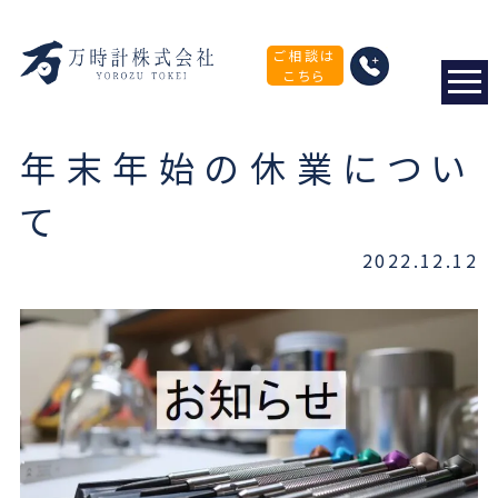
ご相談は
»
こちら
TOP
年末年始の休業について
年末年始の休業につい
て
2022.12.12